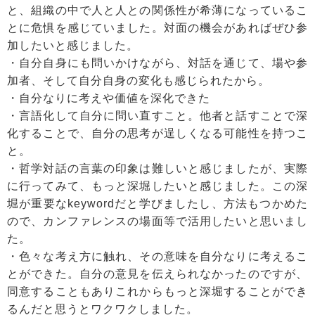
と、組織の中で人と人との関係性が希薄になっているこ
とに危惧を感じていました。対面の機会があればぜひ参
加したいと感じました。
・自分自身にも問いかけながら、対話を通じて、場や参
加者、そして自分自身の変化も感じられたから。
・自分なりに考えや価値を深化できた
・言語化して自分に問い直すこと。他者と話すことで深
化することで、自分の思考が逞しくなる可能性を持つこ
と。
・哲学対話の言葉の印象は難しいと感じましたが、実際
に行ってみて、もっと深堀したいと感じました。この深
堀が重要なkeywordだと学びましたし、方法もつかめた
ので、カンファレンスの場面等で活用したいと思いまし
た。
・色々な考え方に触れ、その意味を自分なりに考えるこ
とができた。自分の意見を伝えられなかったのですが、
同意することもありこれからもっと深堀することができ
るんだと思うとワクワクしました。