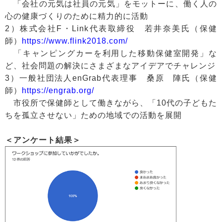
「会社の元気は社員の元気」をモットーに、働く人の
心の健康づくりのために精力的に活動
2）株式会社F・Link代表取締役 若井奈美氏（保健
師）
https://www.flink2018.com/
「キャンピングカーを利用した移動保健室開発」な
ど、社会問題の解決にさまざまなアイデアでチャレンジ
3）一般社団法人enGrab代表理事 桑原 陣氏（保健
師）
https://engrab.org/
市役所で保健師として働きながら、「10代の子どもた
ちを孤立させない」ための地域での活動を展開
＜アンケート結果＞