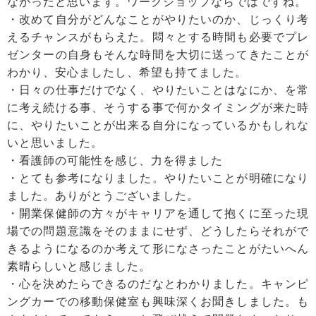
なかったと思います。ワークショップならではですね。
・改めて自分がどんなことがやりたいのか、じっくり考
えるチャンスがもらえた。悶々とする時間も必要でプレ
ゼンターの自身もそんな時間を大切に送ってきたことが
わかり、安心ましたし、希望も持てました。
・日々の仕事だけでなく、やりたいことはなにか、を常
に考え続ける事、そうする事で何かタイミングが来た時
に、やりたいことが出来る自分になっているかもしれな
いと思いました。
・看護師の可能性を感じ、力を得ました
・とても参考になりました。やりたいことが明確になり
ました。ありがとうございました。
・開業保健師の方々がキャリアを通して抱くに至った現
場での問題意識をそのままにせず、どうしたらそれがで
きるようになるのか考えて形になさったことがたいへん
素晴らしいと感じました。
・心を決めたらできるのだなとわかりました。キャンピ
ングカーでの移動保健室も興味深くお聞きしました。も