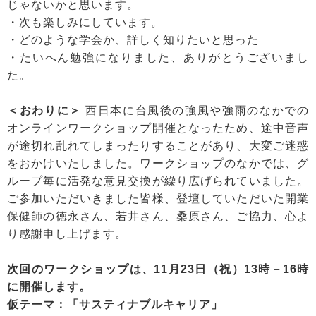
じゃないかと思います。
・次も楽しみにしています。
・どのような学会か、詳しく知りたいと思った
・たいへん勉強になりました、ありがとうございまし
た。
＜おわりに＞
西日本に台風後の強風や強雨のなかでの
オンラインワークショップ開催となったため、途中音声
が途切れ乱れてしまったりすることがあり、大変ご迷惑
をおかけいたしました。ワークショップのなかでは、グ
ループ毎に活発な意見交換が繰り広げられていました。
ご参加いただいきました皆様、登壇していただいた開業
保健師の徳永さん、若井さん、桑原さん、ご協力、心よ
り感謝申し上げます。
次回のワークショップは、11月23日（祝）13時－16時
に開催します。
仮テーマ：「サスティナブルキャリア」