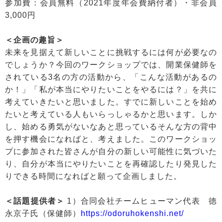
参加費：会員無料（2021年度年会費納付者）・非会員
3,000円
＜企画の趣旨＞
未来を見据えて新しいことに挑戦するには何が必要なの
でしょうか？今回のワークショップでは、開業保健師を
されている3名の方の活動から、「こんな活動があるの
か！」「私が本当にやりたいことをやるには？」を共に
考えていきたいと思いました。すでに新しいことを始め
たいと考えている人もいらっしゃるかと思います。しか
し、始める勇気がないなあと思っているそんな方の背中
を押す機会になればと、考えました。このワークショッ
プに参加された皆さんが自分の新しい可能性に気づいた
り、自分が本当にやりたいことを再確認したり発見した
りできる時間になればと願って企画しました。
＜話題提供者＞
1）合同会社チームヒューマン代表 徳
永京子氏（保健師）
https://odoruhokenshi.net/