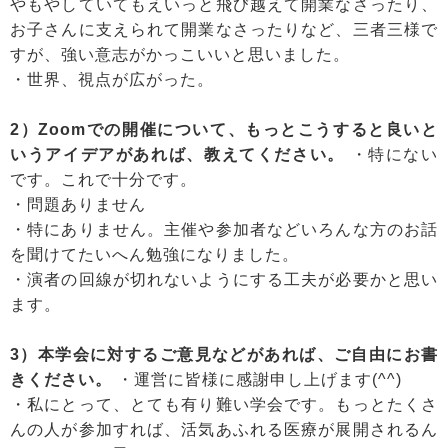
やもやしていてもえいっと飛び越えて開業なさったり、
お子さんに支えられて開業なさったりなど、三者三様で
すが、強い意志がかっこいいと思いました。
・世界、視点が広がった。
2）Zoomでの開催について、もっとこうすると良いと
いうアイデアがあれば、教えてください。
・特にない
です。これで十分です。
・問題ありません
・特にありません。主催や参加者などいろんな方のお話
を聞けてたいへん勉強になりました。
・演者の回線が切れないようにする工夫が必要かと思い
ます。
3）本学会に対するご意見などがあれば、ご自由にお書
きください。
・運営に皆様に感謝申し上げます(^^)
・私にとって、とても有り難い学会です。もっとたくさ
んの人が参加すれば、活気あふれる医療が展開されるん